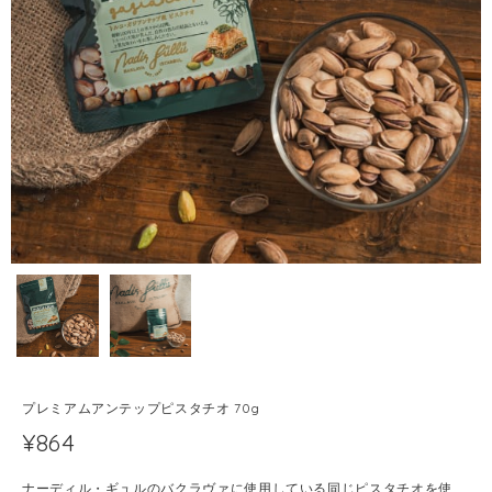
プレミアムアンテップピスタチオ 70g
¥864
ナーディル・ギュルのバクラヴァに使用している同じピスタチオを使