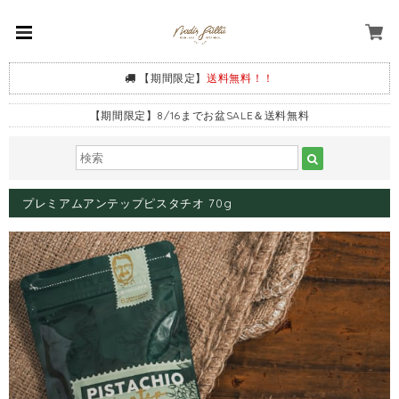
【期間限定】
送料無料！！
【期間限定】8/16までお盆SALE＆送料無料
プレミアムアンテップピスタチオ 70g