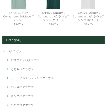
TAPIS Culture
TAPIS x Karakoy
TAPIS x Karakoy
Collections Baklava T
Gulluoglu バクラヴァT
Gulluoglu バクラヴァT
シャツ S
シャツ グリーン
シャツ ホワイト
¥5,940
¥5,940
¥5,940
Category
バクラヴァ
ピスタチオバクラヴァ
くるみバクラヴァ
ナーディルスペシャルバクラヴァ
パレスバクラヴァ
キングバクラヴァ
バクラヴァケーキ